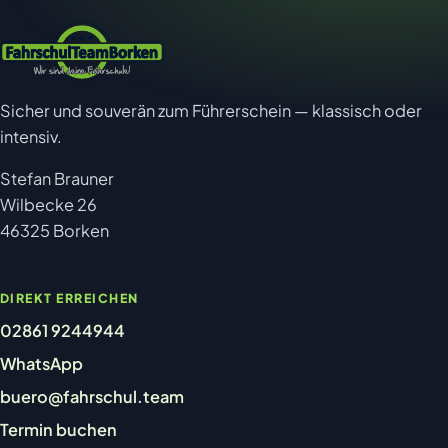
Sicher und souverän zum Führerschein — klassisch oder
intensiv.
Stefan Brauner
Wilbecke 26
46325 Borken
DIREKT ERREICHEN
02861 9244944
WhatsApp
buero@fahrschul.team
Termin buchen