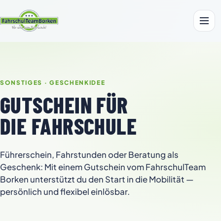
Zum
Inhalt
Menü
SONSTIGES · GESCHENKIDEE
GUTSCHEIN FÜR
DIE FAHRSCHULE
Führerschein, Fahrstunden oder Beratung als
Geschenk: Mit einem Gutschein vom FahrschulTeam
Borken unterstützt du den Start in die Mobilität —
persönlich und flexibel einlösbar.