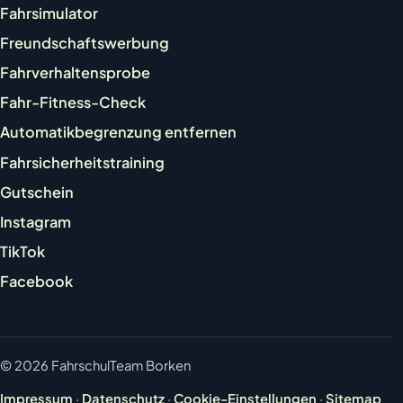
Fahrsimulator
Freundschaftswerbung
Fahrverhaltensprobe
Fahr-Fitness-Check
Automatikbegrenzung entfernen
Fahrsicherheitstraining
Gutschein
Instagram
TikTok
Facebook
© 2026 FahrschulTeam Borken
Impressum
·
Datenschutz
·
Cookie-Einstellungen
·
Sitemap